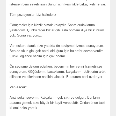
istersen beni sevebilirsin Bunun için kesinlikle birkaç kelime var.
Tüm pozisyonları biz hallederiz
Görüşmeler için Nazik olmak kolaydır. Sonra dudaklarına
yaslandım. Çünkü diğer kızlar gibi asla öpmem diye bir kuralım
yok. Sonra yatıyoruz.
Van eskort olarak size yatakta ön sevişme hizmeti sunuyorum.
Ben de sizin gibi çok aptal olduğum için bu sefer cevap verdim.
Çünkü eğlence benim için çok önemli.
Ön sevişme devam ederken, bedenimin her yerini hizmetinize
sunuyorum. Göğüslerim, bacaklarım, kalçalarım, deliklerim artık
dilinden ve ellerinden nasibini alacak. Bu durum beni azdırıyor.
Van escort
Anal seksi severim. Kalçalarım çok sıkı ve dolgun. Bunların
arasına girmek size büyük bir keyif verecektir. Ondan önce tabii
ki oral seks yaptık.