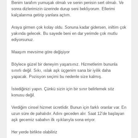
Benim tarafım yumuşak olmalı ve senin penisin sert olmalı. Ve
sonra dizlerimizin üzerinde durup seni bekliyorum. Ellerimi
kalçalarıma getirip yanlara açtım.
Araya girmen çok kolay oldu. Sonuna kadar gidersen, iniltim çok
yakında gelecek. Bu sayede beni en dar yerimde çok mutlu
ediyorsunuz.
Maaşım mevsime göre değişiyor
Böylece güzel bir deneyim yaşarsınız. Hizmetlerim bununla
sınırlı değil. Sıkı, ıslak aşk üçgenim sana bir iyilik daha
yapacak. Pozisyon seçimi bu nedenle size kalmış.
İstediğinizi yapın. Çünkü sizin için bir sınır belirlemek söz
konusu değil.
Verdiğim cinsel hizmet ücretlidir. Bunun için farklı oranlar var. En
uzun süre de pahalıdır. Adını geceden alır. Saat 12’de başlayan
aşk gecemiz sabahın ilk ışıklarıyla sona eriyor.
Her yerde birlikte olabiliriz